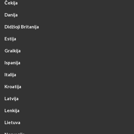
Čekija
Danija
Didžioji Britanija
Estija
Graikija
Ispanija
Italija
Kroatija
Latvija
Lenkija
Lietuva