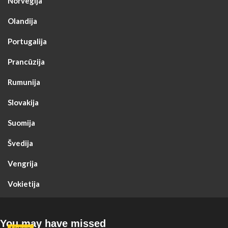
Norvegija
Olandija
Portugalija
Prancūzija
Rumunija
Slovakija
Suomija
Švedija
Vengrija
Vokietija
You may have missed