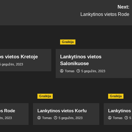
Next:
Lankytinos vietos Rode
Graikija
s vietos Kretoje
Lankytinos vietos
Salonikuose
5 gegužės, 2023
Tomas
5 gegužės, 2023
Graikija
Graikija
os Rode
Lankytinos vietos Korfu
Lankytinos 
ės, 2023
Tomas
5 gegužės, 2023
Tomas
5