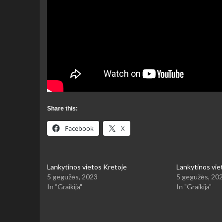
Share this:
Facebook
X
Lankytinos vietos Kretoje
Lankytinos vi
5 gegužės, 2023
5 gegužės, 20
In "Graikija"
In "Graikija"