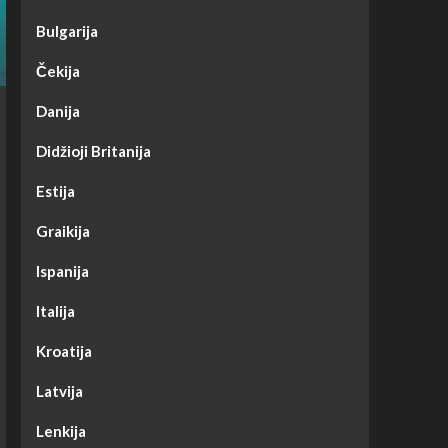
Bulgarija
Čekija
Danija
Didžioji Britanija
Estija
Graikija
Ispanija
Italija
Kroatija
Latvija
Lenkija