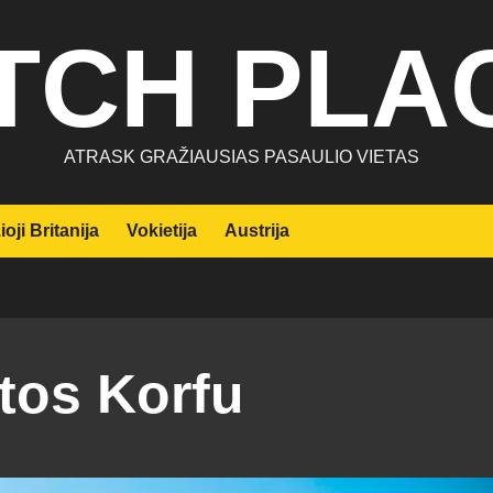
TCH PLA
ATRASK GRAŽIAUSIAS PASAULIO VIETAS
ioji Britanija
Vokietija
Austrija
tos Korfu