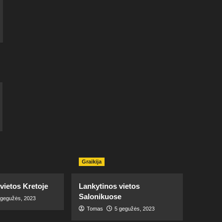
Graikija
vietos Kretoje
Lankytinos vietos
Salonikuose
 gegužės, 2023
Tomas
5 gegužės, 2023