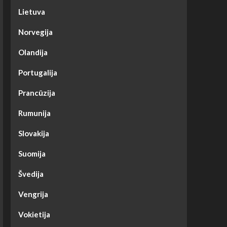
Lietuva
Norvegija
Olandija
Portugalija
Prancūzija
Rumunija
Slovakija
Suomija
Švedija
Vengrija
Vokietija