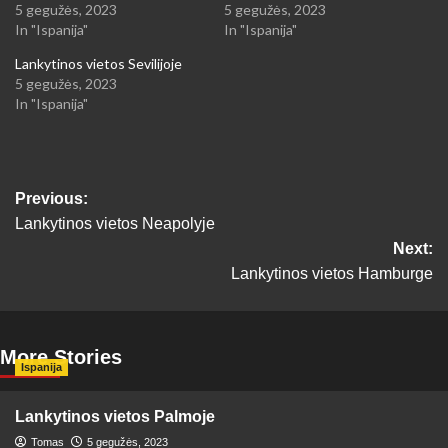
5 gegužės, 2023
5 gegužės, 2023
In "Ispanija"
In "Ispanija"
Lankytinos vietos Sevilijoje
5 gegužės, 2023
In "Ispanija"
Post
Previous:
Lankytinos vietos Neapolyje
navigation
Next:
Lankytinos vietos Hamburge
More Stories
Ispanija
Lankytinos vietos Palmoje
Tomas
5 gegužės, 2023