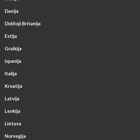
Danija
Didžioji Britanija
Estija
Graikija
Ispanija
Italija
Kroatija
Latvija
Lenkija
Lietuva
Norvegija