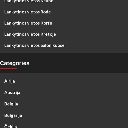
Lankytinos vietos Kaune
Lankytinos vietos Rode
Lankytinos vietos Korfu
Lankytinos vietos Kretoje
Lankytinos vietos Salonikuose
Categories
Airija
Austrija
Belgija
Bulgarija
Čekija