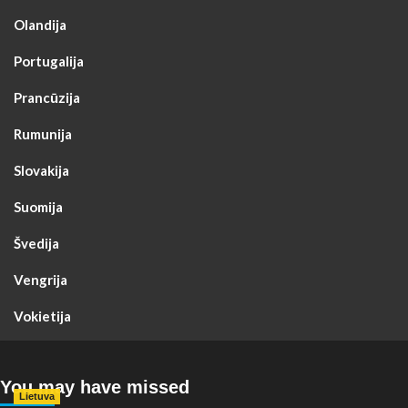
Olandija
Portugalija
Prancūzija
Rumunija
Slovakija
Suomija
Švedija
Vengrija
Vokietija
You may have missed
Lietuva