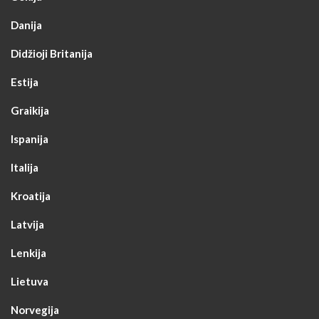
Danija
Didžioji Britanija
Estija
Graikija
Ispanija
Italija
Kroatija
Latvija
Lenkija
Lietuva
Norvegija