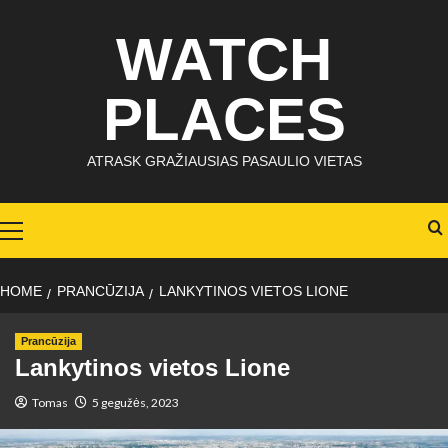
Skip
WATCH
to
content
PLACES
ATRASK GRAŽIAUSIAS PASAULIO VIETAS
Primary
Menu
HOME
PRANCŪZIJA
LANKYTINOS VIETOS LIONE
Prancūzija
Lankytinos vietos Lione
Tomas
5 gegužės, 2023