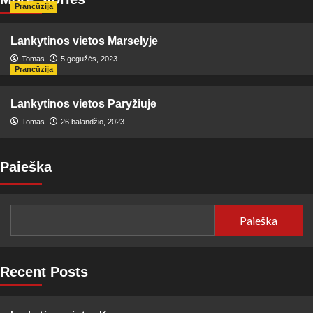
Prancūzija
Lankytinos vietos Marselyje
Tomas
5 gegužės, 2023
Prancūzija
Lankytinos vietos Paryžiuje
Tomas
26 balandžio, 2023
Paieška
Paieška
Recent Posts