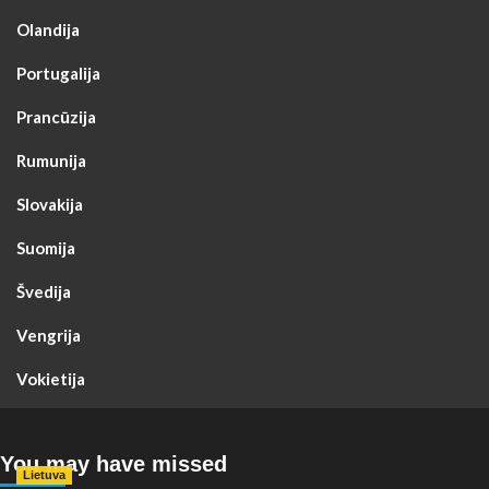
Olandija
Portugalija
Prancūzija
Rumunija
Slovakija
Suomija
Švedija
Vengrija
Vokietija
You may have missed
Lietuva