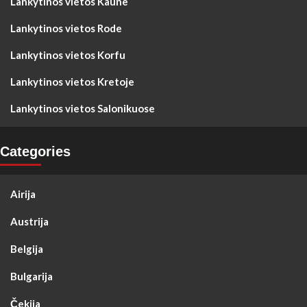
Lankytinos vietos Kaune
Lankytinos vietos Rode
Lankytinos vietos Korfu
Lankytinos vietos Kretoje
Lankytinos vietos Salonikuose
Categories
Airija
Austrija
Belgija
Bulgarija
Čekija