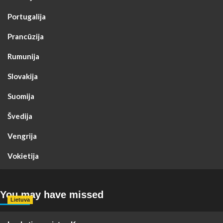
Portugalija
Prancūzija
Rumunija
Slovakija
Suomija
Švedija
Vengrija
Vokietija
You may have missed
Lietuva