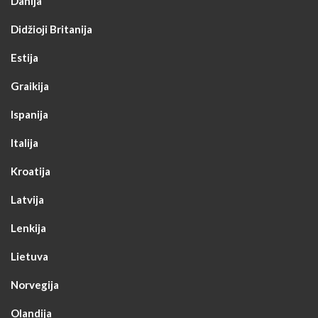
Danija
Didžioji Britanija
Estija
Graikija
Ispanija
Italija
Kroatija
Latvija
Lenkija
Lietuva
Norvegija
Olandija