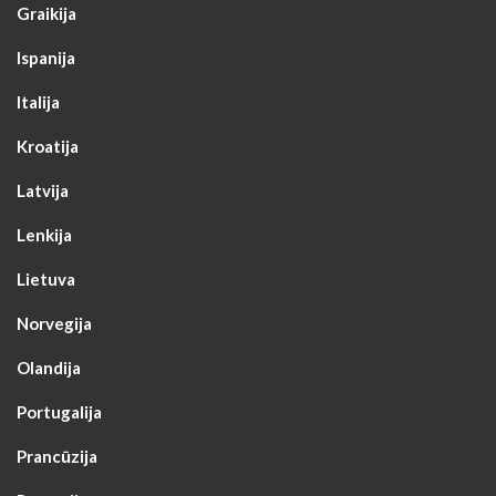
Graikija
Ispanija
Italija
Kroatija
Latvija
Lenkija
Lietuva
Norvegija
Olandija
Portugalija
Prancūzija