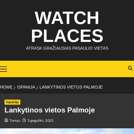
Skip
WATCH
to
content
PLACES
ATRASK GRAŽIAUSIAS PASAULIO VIETAS
Primary
Menu
HOME
ISPANIJA
LANKYTINOS VIETOS PALMOJE
Ispanija
Lankytinos vietos Palmoje
Tomas
5 gegužės, 2023