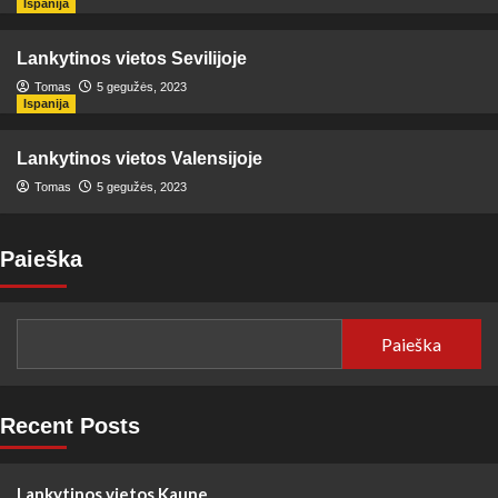
Ispanija
Lankytinos vietos Sevilijoje
Tomas
5 gegužės, 2023
Ispanija
Lankytinos vietos Valensijoje
Tomas
5 gegužės, 2023
Paieška
Paieška
Recent Posts
Lankytinos vietos Kaune