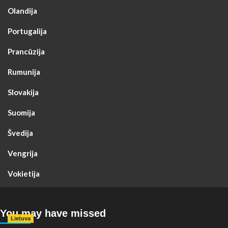
Olandija
Portugalija
Prancūzija
Rumunija
Slovakija
Suomija
Švedija
Vengrija
Vokietija
You may have missed
Lietuva