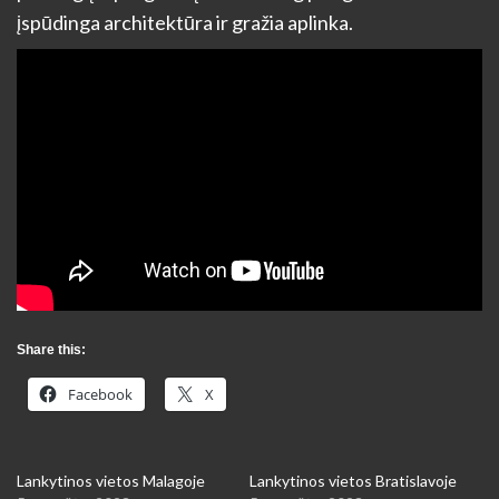
įspūdinga architektūra ir gražia aplinka.
Share this:
Facebook
X
Lankytinos vietos Malagoje
Lankytinos vietos Bratislavoje