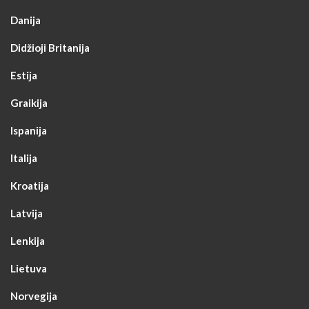
Danija
Didžioji Britanija
Estija
Graikija
Ispanija
Italija
Kroatija
Latvija
Lenkija
Lietuva
Norvegija