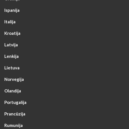
Ispanija
Italija
Kroatija
Latvija
Lenkija
Lietuva
Norvegija
Olandija
Portugalija
Prancūzija
Rumunija