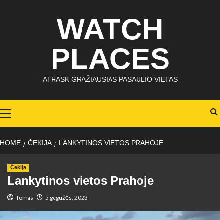
Skip
WATCH
to
content
PLACES
ATRASK GRAŽIAUSIAS PASAULIO VIETAS
Primary
Menu
HOME
ČEKIJA
LANKYTINOS VIETOS PRAHOJE
Čekija
Lankytinos vietos Prahoje
Tomas
5 gegužės, 2023