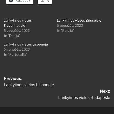
Facebook
X
Lankytinos vietos
Lankytinos vietos Briuselyje
Kopenhagoje
5 gegužės, 2023
5 gegužės, 2023
In "Belgija"
In "Danija"
Lankytinos vietos Lisbonoje
5 gegužės, 2023
In "Portugalija"
Post
Previous:
Lankytinos vietos Lisbonoje
navigation
Next:
Lankytinos vietos Budapešte