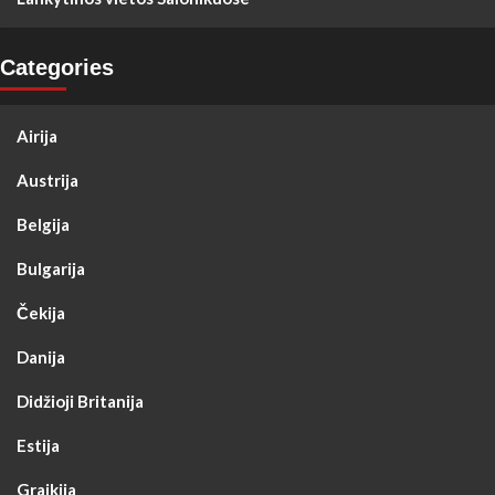
Categories
Airija
Austrija
Belgija
Bulgarija
Čekija
Danija
Didžioji Britanija
Estija
Graikija