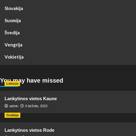
Slovakija
Suomija
Švedija
Vengrija
Vokietija
You may have missed
Lietuva
Lankytinos vietos Kaune
admin
6 birželio, 2023
Graikija
Lankytinos vietos Rode