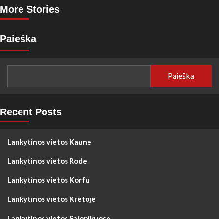
More Stories
Paieška
Paieška
Recent Posts
Lankytinos vietos Kaune
Lankytinos vietos Rode
Lankytinos vietos Korfu
Lankytinos vietos Kretoje
Lankytinos vietos Salonikuose