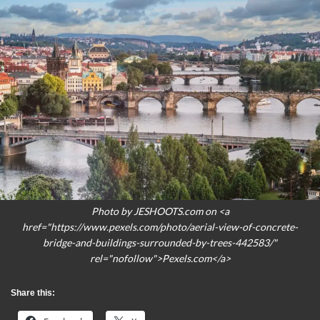
Photo by JESHOOTS.com on <a
href="https://www.pexels.com/photo/aerial-view-of-concrete-
bridge-and-buildings-surrounded-by-trees-442583/"
rel="nofollow">Pexels.com</a>
Share this: