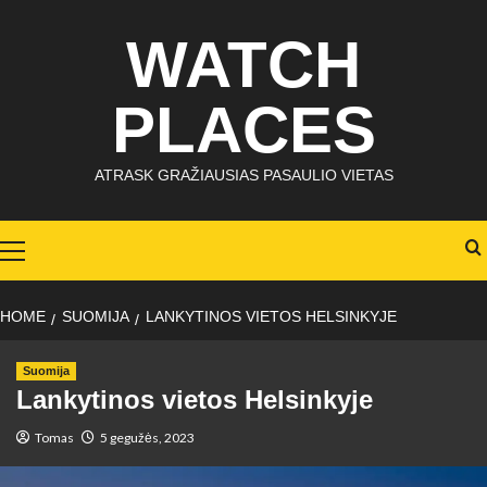
Skip
WATCH
to
content
PLACES
ATRASK GRAŽIAUSIAS PASAULIO VIETAS
Primary
Menu
HOME
SUOMIJA
LANKYTINOS VIETOS HELSINKYJE
Suomija
Lankytinos vietos Helsinkyje
Tomas
5 gegužės, 2023