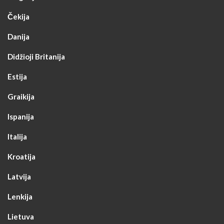
Čekija
Danija
Didžioji Britanija
Estija
Graikija
Ispanija
Italija
Kroatija
Latvija
Lenkija
Lietuva