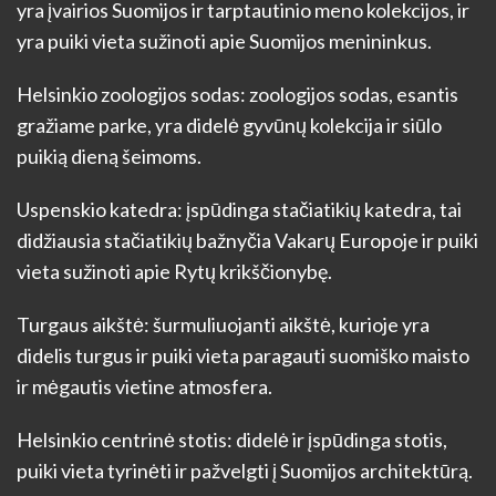
yra įvairios Suomijos ir tarptautinio meno kolekcijos, ir
yra puiki vieta sužinoti apie Suomijos menininkus.
Helsinkio zoologijos sodas: zoologijos sodas, esantis
gražiame parke, yra didelė gyvūnų kolekcija ir siūlo
puikią dieną šeimoms.
Uspenskio katedra: įspūdinga stačiatikių katedra, tai
didžiausia stačiatikių bažnyčia Vakarų Europoje ir puiki
vieta sužinoti apie Rytų krikščionybę.
Turgaus aikštė: šurmuliuojanti aikštė, kurioje yra
didelis turgus ir puiki vieta paragauti suomiško maisto
ir mėgautis vietine atmosfera.
Helsinkio centrinė stotis: didelė ir įspūdinga stotis,
puiki vieta tyrinėti ir pažvelgti į Suomijos architektūrą.