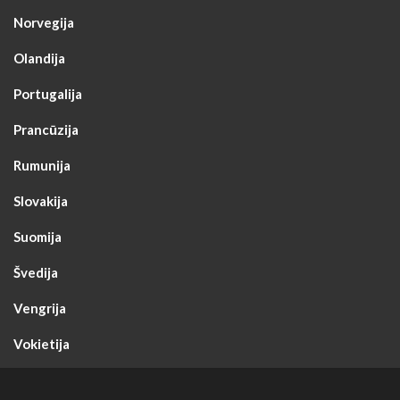
Norvegija
Olandija
Portugalija
Prancūzija
Rumunija
Slovakija
Suomija
Švedija
Vengrija
Vokietija